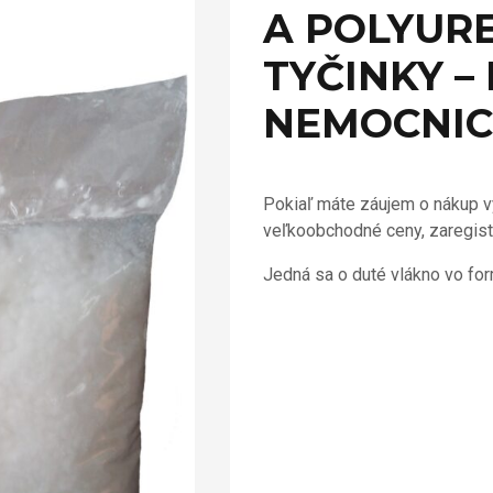
A POLYUR
TYČINKY –
NEMOCNIC
Pokiaľ máte záujem o nákup v
veľkoobchodné ceny, zaregist
Jedná sa o duté vlákno vo for