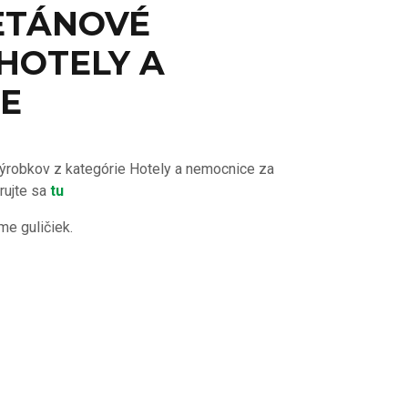
ETÁNOVÉ
 HOTELY A
E
ýrobkov z kategórie Hotely a nemocnice za
rujte sa
tu
me guličiek.