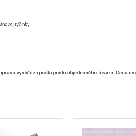
ánovej tyčinky
opravu vychádza podľa počtu objednaného tovaru. Cena dop