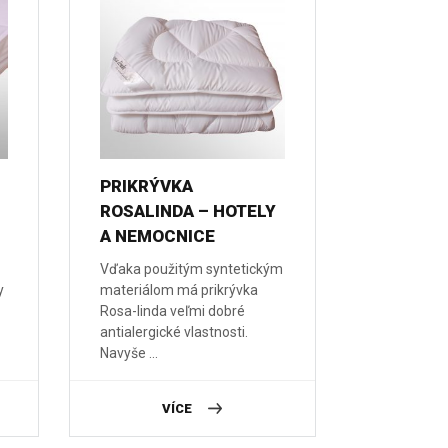
PRIKRÝVKA
ROSALINDA – HOTELY
A NEMOCNICE
Vďaka použitým syntetickým
y
materiálom má prikrývka
Rosa-linda veľmi dobré
antialergické vlastnosti.
Navyše ...
VÍCE