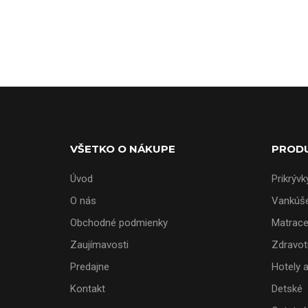
VŠETKO O NÁKUPE
PROD
Úvod
Prikrývk
O nás
Vankúš
Obchodné podmienky
Matrac
Zaujímavosti
Zdravot
Predajne
Hotely 
Kontakt
Detské