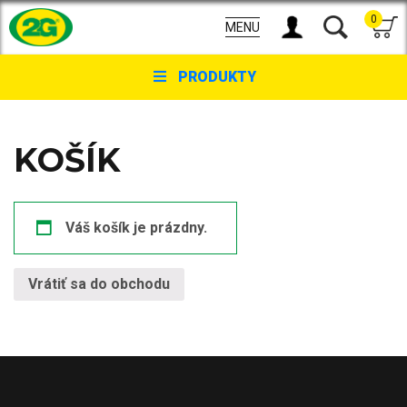
0
MENU
PRODUKTY
KOŠÍK
Váš košík je prázdny.
Vrátiť sa do obchodu