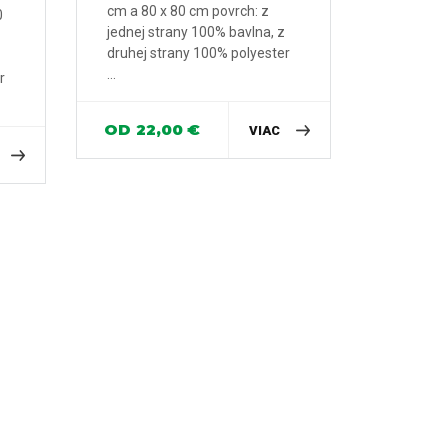
cm a 80 x 80 cm povrch: z
0
jednej strany 100% bavlna, z
druhej strany 100% polyester
...
r
OD
22,00
€
VIAC