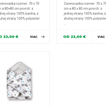
vinovačka rozmer: 70 x 70
Zavinovačka rozmer: 70 x 7
 a 80×80 cm povrch: z
cm a 80 x 80 cm povrch: z
dnej strany 100% bavlna, z
jednej strany 100% bavlna, z
uhej strany 100% polyester
druhej strany 100% polyeste
...
D
22,00
€
OD
22,00
€
VIAC
VIAC