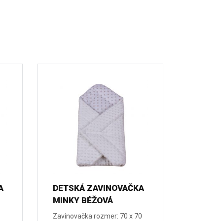
A
DETSKÁ ZAVINOVAČKA
MINKY BÉŽOVÁ
Zavinovačka rozmer: 70 x 70