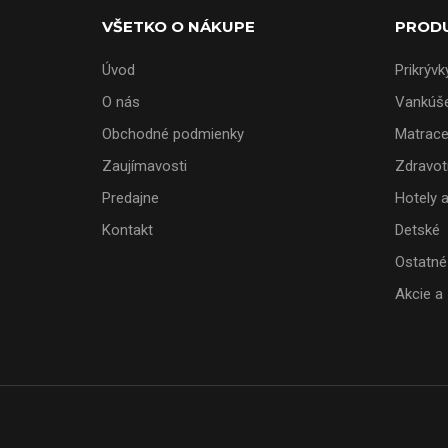
VŠETKO O NÁKUPE
PROD
Úvod
Prikrývk
O nás
Vankúš
Obchodné podmienky
Matrac
Zaujímavosti
Zdravot
Predajne
Hotely 
Kontakt
Detské
Ostatné
Akcie a