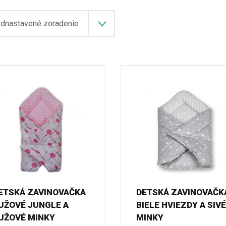
ETSKÁ ZAVINOVAČKA
DETSKÁ ZAVINOVAČK
UŽOVÉ JUNGLE A
BIELE HVIEZDY A SIVÉ
UŽOVÉ MINKY
MINKY