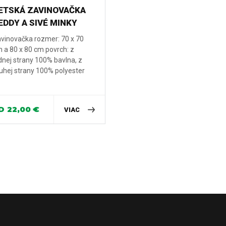
ETSKÁ ZAVINOVAČKA
EDDY A SIVÉ MINKY
vinovačka rozmer: 70 x 70
 a 80 x 80 cm povrch: z
dnej strany 100% bavlna, z
uhej strany 100% polyester
D
22,00
€
VIAC