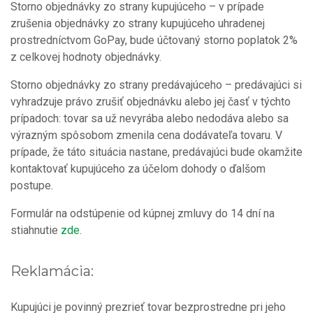
Storno objednávky zo strany kupujúceho – v prípade
zrušenia objednávky zo strany kupujúceho uhradenej
prostredníctvom GoPay, bude účtovaný storno poplatok 2%
z celkovej hodnoty objednávky.
Storno objednávky zo strany predávajúceho – predávajúci si
vyhradzuje právo zrušiť objednávku alebo jej časť v týchto
prípadoch: tovar sa už nevyrába alebo nedodáva alebo sa
výrazným spôsobom zmenila cena dodávateľa tovaru. V
prípade, že táto situácia nastane, predávajúci bude okamžite
kontaktovať kupujúceho za účelom dohody o ďalšom
postupe.
Formulár na odstúpenie od kúpnej zmluvy do 14 dní na
stiahnutie
zde
.
Reklamácia:
Kupujúci je povinný prezrieť tovar bezprostredne pri jeho