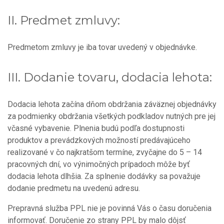
II. Predmet zmluvy:
Predmetom zmluvy je iba tovar uvedený v objednávke.
III.
Dodanie tovaru, dodacia lehota:
Dodacia lehota začína dňom obdržania záväznej objednávky
za podmienky obdržania všetkých podkladov nutných pre jej
včasné vybavenie. Plnenia budú podľa dostupnosti
produktov a prevádzkových možností predávajúceho
realizované v čo najkratšom termíne, zvyčajne do 5 – 14
pracovných dní, vo výnimočných prípadoch môže byť
dodacia lehota dlhšia. Za splnenie dodávky sa považuje
dodanie predmetu na uvedenú adresu.
Prepravná služba PPL nie je povinná Vás o času doručenia
informovať. Doručenie zo strany PPL by malo dôjsť