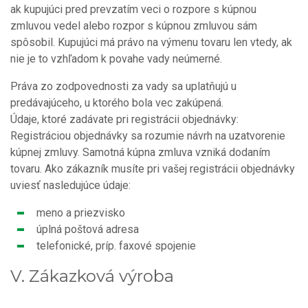
ak kupujúci pred prevzatím veci o rozpore s kúpnou
zmluvou vedel alebo rozpor s kúpnou zmluvou sám
spôsobil. Kupujúci má právo na výmenu tovaru len vtedy, ak
nie je to vzhľadom k povahe vady neúmerné.
Práva zo zodpovednosti za vady sa uplatňujú u
predávajúceho, u ktorého bola vec zakúpená.
Údaje, ktoré zadávate pri registrácii objednávky:
Registráciou objednávky sa rozumie návrh na uzatvorenie
kúpnej zmluvy. Samotná kúpna zmluva vzniká dodaním
tovaru. Ako zákazník musíte pri vašej registrácii objednávky
uviesť nasledujúce údaje:
meno a priezvisko
úplná poštová adresa
telefonické, príp. faxové spojenie
V. Zákazková výroba