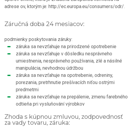
adrese ov, ktorým je:
http://ec.europa.eu/consumers/odr/.
Záručná doba 24 mesiacov:
podmienky poskytovania záruky:
záruka sa nevzťahuje na prirodzené opotrebenie
záruka sa nevzťahuje v dôsledku nesprávneho
umiestnenia, nesprávneho používania, zlé a násilné
manipulácia, nevhodnou údržbou
záruka sa nevzťahuje na opotrebenie, odreniny,
porezania, pretrhnutie prešívacích niťou ostrými
predmetmi
záruka sa nevzťahuje na prepálenie, zmenu farebného
odtieňa pri vysluňování výrobkov
Zhoda s kúpnou zmluvou, zodpovednosť
za vady tovaru, záruka: