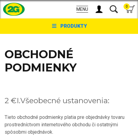
0
MENU
PRODUKTY
OBCHODNÉ
PODMIENKY
2 €I.
Všeobecné ustanovenia
:
Tieto obchodné podmienky platia pre objednávky tovaru
prostredníctvom internetového obchodu či ostatnými
spôsobmi objednávok.