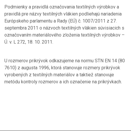
Podmienky a pravidlá označovania textilných výrobkov a
pravidlá pre názvy textilných vlákien podliehajú nariadenia
Európskeho parlamentu a Rady (EÚ) č. 1007/2011 z 27.
septembra 2011 o názvoch textilných vlákien súvisiacich s
označovaním materiálového zloženia textilných výrobkov –
Ú. v. L 272, 18. 10. 2011.
U rozmerov prikrývok odkazujeme na normu STN EN 14 (80
7610) z augusta 1996, ktorá stanovuje rozmery prikrývok
vyrobených z textilných materiálov a taktiež stanovuje
metódu kontroly rozmerov a ich označenie na prikrývkach.