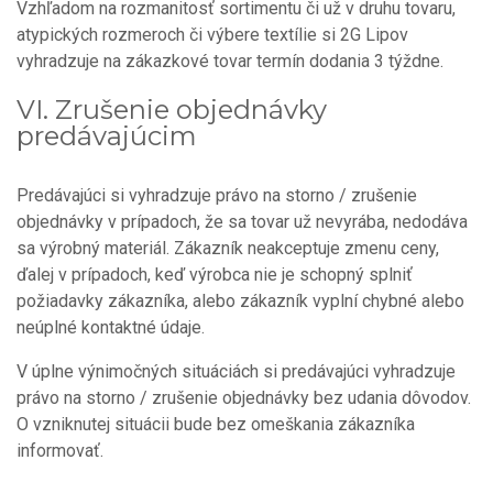
Vzhľadom na rozmanitosť sortimentu či už v druhu tovaru,
atypických rozmeroch či výbere textílie si 2G Lipov
vyhradzuje na zákazkové tovar termín dodania 3 týždne.
VI.
Zrušenie objednávky
predávajúcim
Predávajúci si vyhradzuje právo na storno / zrušenie
objednávky v prípadoch, že sa tovar už nevyrába, nedodáva
sa výrobný materiál. Zákazník neakceptuje zmenu ceny,
ďalej v prípadoch, keď výrobca nie je schopný splniť
požiadavky zákazníka, alebo zákazník vyplní chybné alebo
neúplné kontaktné údaje.
V úplne výnimočných situáciách si predávajúci vyhradzuje
právo na storno / zrušenie objednávky bez udania dôvodov.
O vzniknutej situácii bude bez omeškania zákazníka
informovať.