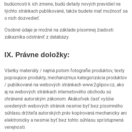
budúcnosti k ich zmene, budú detaily nových pravidiel na
týchto stránkach publikované, takže budete mať možnosť sa
o nich dozvedieť.
Osobné údaje je možné na základe písomnej žiadosti
zákazníka odstrániť z databázy.
IX. Právne doložky:
Všetky materiály / najmä potom fotografie produktov, texty
popisujúce produkty, mechanizmus kategorizácia produktov
/ publikované na webových stránkach www.2glipov.cz, ako
aj na webových stránkach internetového obchodu sú
chránené autorským zákonom. Akákoľvek časť vyššie
uvedených webových stránok nesmie byť bez písomného
súhlasu držiteľa autorských práv kopírovaná mechanicky ani
elektronicky a nesmie byť bez tohto súhlasu sprístupnená
verejnosti.