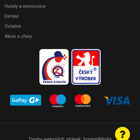
Hotely a nemocnice
Detské
Ostatné
Akcie a zľavy
Tvorba webových stránek:
ImperialMedia