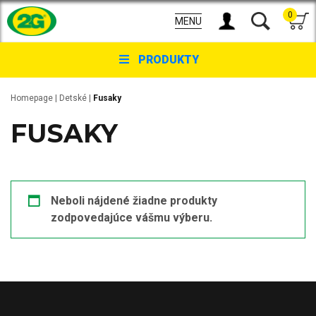
0
MENU
PRODUKTY
Homepage
|
Detské
|
Fusaky
FUSAKY
Neboli nájdené žiadne produkty
zodpovedajúce vášmu výberu.