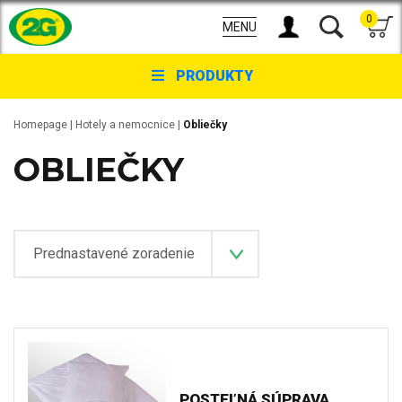
0
MENU
PRODUKTY
Homepage
|
Hotely a nemocnice
|
Obliečky
OBLIEČKY
POSTEĽNÁ SÚPRAVA