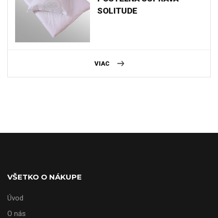
SOLITUDE
VIAC
VŠETKO O NÁKUPE
Úvod
O nás