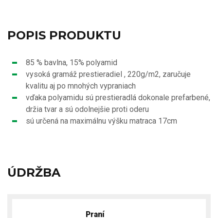
POPIS PRODUKTU
85 % bavlna, 15% polyamid
vysoká gramáž prestieradiel , 220g/m2, zaručuje
kvalitu aj po mnohých vypraniach
vďaka polyamidu sú prestieradlá dokonale prefarbené,
držia tvar a sú odolnejšie proti oderu
sú určená na maximálnu výšku matraca 17cm
ÚDRŽBA
Praní