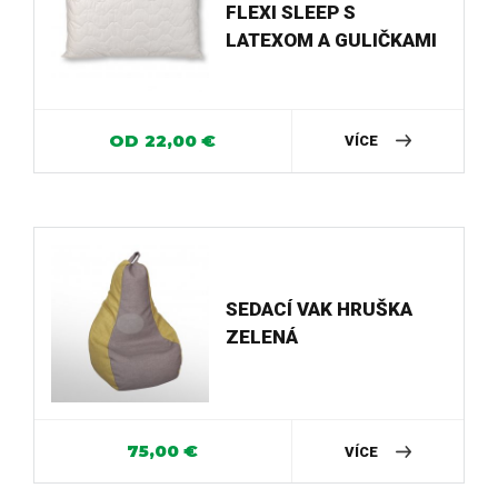
FLEXI SLEEP S
LATEXOM A GULIČKAMI
OD
22,00
€
VÍCE
SEDACÍ VAK HRUŠKA
ZELENÁ
75,00
€
VÍCE