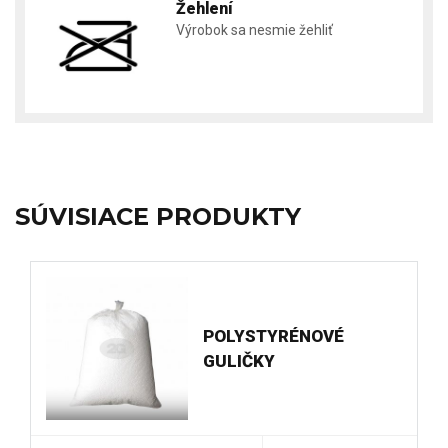
Žehlení
Výrobok sa nesmie žehliť
SÚVISIACE PRODUKTY
POLYSTYRÉNOVÉ
GULIČKY