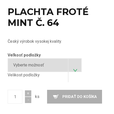
PLACHTA FROTÉ
MINT Č. 64
Český výrobok vysokej kvality.
Veľkosť podložky
Velikost podložky
+
ks
PRIDAŤ DO KOŠÍKA
Počet
-