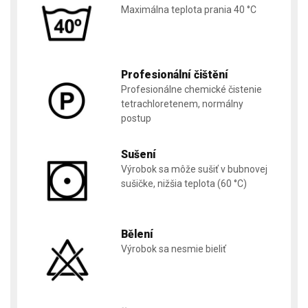
Maximálna teplota prania 40 °C
Profesionální čištění
Profesionálne chemické čistenie
tetrachloretenem, normálny
postup
Sušení
Výrobok sa môže sušiť v bubnovej
sušičke, nižšia teplota (60 °C)
Bělení
Výrobok sa nesmie bieliť