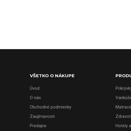
VŠETKO O NÁKUPE
PROD
Úvod
Prikrývk
O nás
Vankúš
Obchodné podmienky
Matrac
Zaujímavosti
Zdravot
Predajne
Hotely 