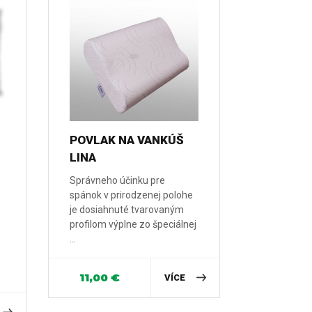
POVLAK NA VANKÚŠ
LINA
Správneho účinku pre
spánok v prirodzenej polohe
je dosiahnuté tvarovaným
profilom výplne zo špeciálnej
...
11,00
€
VÍCE