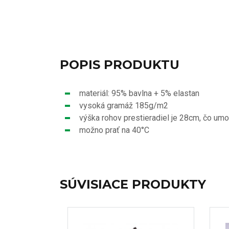
POPIS PRODUKTU
materiál: 95% bavlna + 5% elastan
vysoká gramáž 185g/m2
výška rohov prestieradiel je 28cm, čo um
možno prať na 40°C
SÚVISIACE PRODUKTY