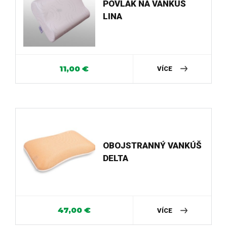
POVLAK NA VANKÚŠ
LINA
11,00
€
VÍCE
OBOJSTRANNÝ VANKÚŠ
DELTA
47,00
€
VÍCE