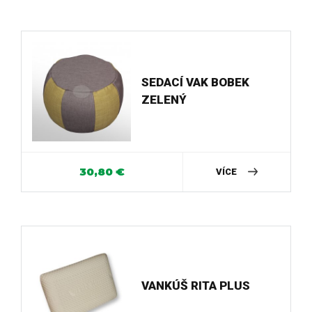
SEDACÍ VAK BOBEK
ZELENÝ
30,80
€
VÍCE
VANKÚŠ RITA PLUS