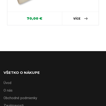
70,00
€
VÍCE
VŠETKO O NÁKUPE
Úvod
O nás
Obchodné podmienky
Zaujímavosti