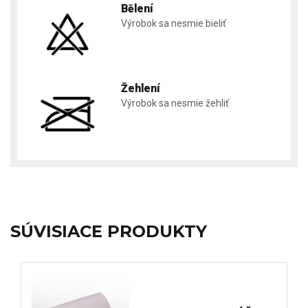
Bělení
Výrobok sa nesmie bieliť
Žehlení
Výrobok sa nesmie žehliť
SÚVISIACE PRODUKTY