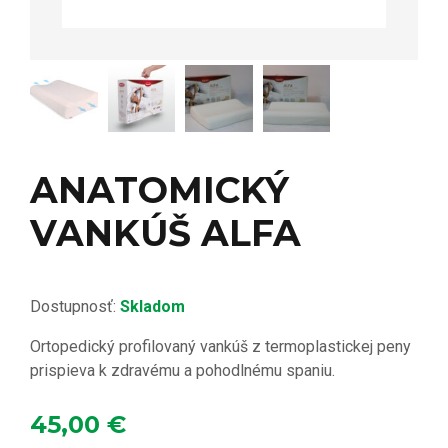
ANATOMICKÝ
VANKÚŠ ALFA
Dostupnosť:
Skladom
Ortopedický profilovaný vankúš z termoplastickej peny
prispieva k zdravému a pohodlnému spaniu.
45,00
€