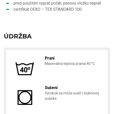
pred použitím vyprať poťah, penovú vložku neprať
certifikát OEKO – TEX STANDARD 100
ÚDRŽBA
Praní
Maximálna teplota prania 40 °C
Sušení
Výrobok sa môže sušiť v bubnovej
sušičke